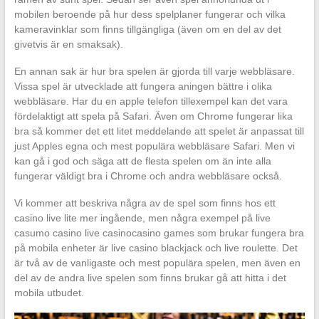
mobilen beroende på hur dess spelplaner fungerar och vilka
kameravinklar som finns tillgängliga (även om en del av det
givetvis är en smaksak).
En annan sak är hur bra spelen är gjorda till varje webbläsare.
Vissa spel är utvecklade att fungera aningen bättre i olika
webbläsare. Har du en apple telefon tillexempel kan det vara
fördelaktigt att spela på Safari. Även om Chrome fungerar lika
bra så kommer det ett litet meddelande att spelet är anpassat till
just Apples egna och mest populära webbläsare Safari. Men vi
kan gå i god och säga att de flesta spelen om än inte alla
fungerar väldigt bra i Chrome och andra webbläsare också.
Vi kommer att beskriva några av de spel som finns hos ett
casino live lite mer ingående, men några exempel på live
casumo casino live casinocasino games som brukar fungera bra
på mobila enheter är live casino blackjack och live roulette. Det
är två av de vanligaste och mest populära spelen, men även en
del av de andra live spelen som finns brukar gå att hitta i det
mobila utbudet.