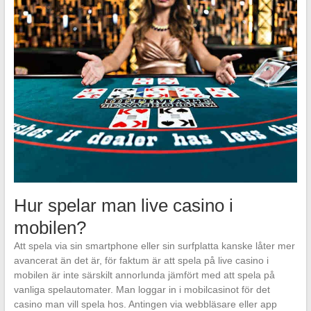
Hur spelar man live casino i
mobilen?
Att spela via sin smartphone eller sin surfplatta kanske låter mer
avancerat än det är, för faktum är att spela på live casino i
mobilen är inte särskilt annorlunda jämfört med att spela på
vanliga spelautomater. Man loggar in i mobilcasinot för det
casino man vill spela hos. Antingen via webbläsare eller app